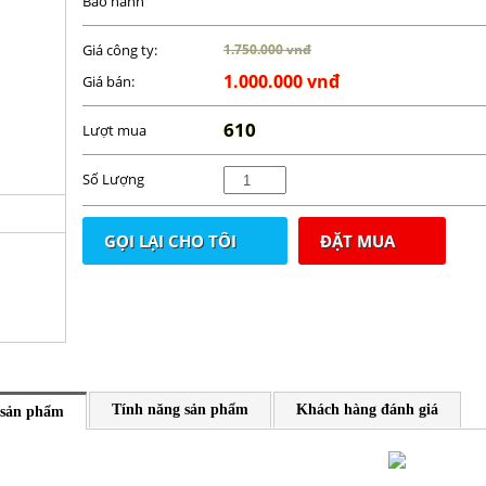
Bảo hành
Giá công ty:
1.750.000 vnđ
1.000.000 vnđ
Giá bán:
610
Lượt mua
Số Lượng
GỌI LẠI CHO TÔI
ĐẶT MUA
Tính năng sản phẩm
Khách hàng đánh giá
 sản phẩm