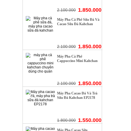
1.850.000
2.100.000
Máy Pha Cà Phê Sữa Đá Và
- 11%
Cacao Sữa Đá Kahchan
1.850.000
2.100.000
Máy Pha Cà Phê
- 11%
Cappuccino Mini Kahchan
Chuyên Dùng Cho Quán
1.850.000
2.100.000
Máy Pha Cacao Đá Và Trà
- 13%
Sữa Đá Kahchan EP2178
1.550.000
1.800.000
Máy Pha Cacao Sữa