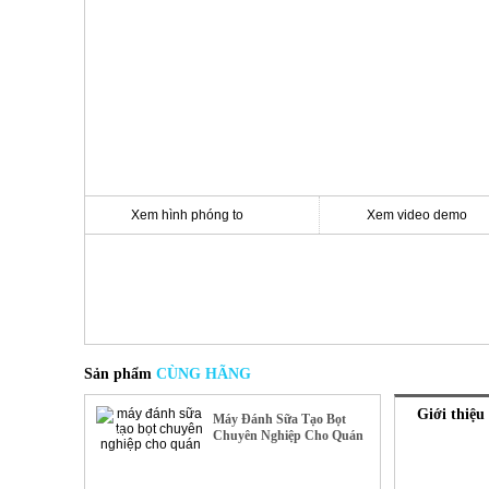
Xem hình phóng to
Xem video demo
Sản phẩm
CÙNG HÃNG
Giới thiệu
Máy Đánh Sữa Tạo Bọt
- 22%
Chuyên Nghiệp Cho Quán