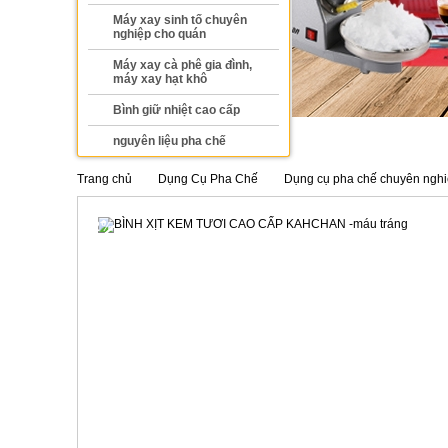
Máy xay sinh tố chuyên
nghiệp cho quán
Máy xay cà phê gia đình,
máy xay hạt khô
Bình giữ nhiệt cao cấp
nguyên liệu pha chế
Trang chủ
Dụng Cụ Pha Chế
Dụng cụ pha chế chuyên nghi
-42%