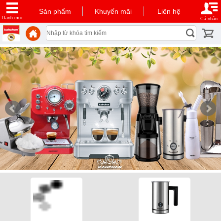
Sản phẩm
Khuyến mãi
Liên hệ
Danh mục
Cá nhân