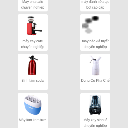
Máy pha cafe
máy đánh sữa tạo
chuyên nghiệp
bọt cao cấp
máy xay cafe
máy bào đá tuyết
chuyên nghiệp
chuyên nghiệp
cho quán
Bình làm soda
Dụng Cụ Pha Chế
Máy làm kem tươi
Máy xay sinh tố
chuyên nghiệp