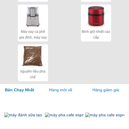
cho quán
Máy xay cà phê
Bình giữ nhiệt cao
gia đình, máy xay
cấp
hạt khô
nguyên liệu pha
chế
Hàng mới về
Hàng giảm giá
Bán Chạy Nhất