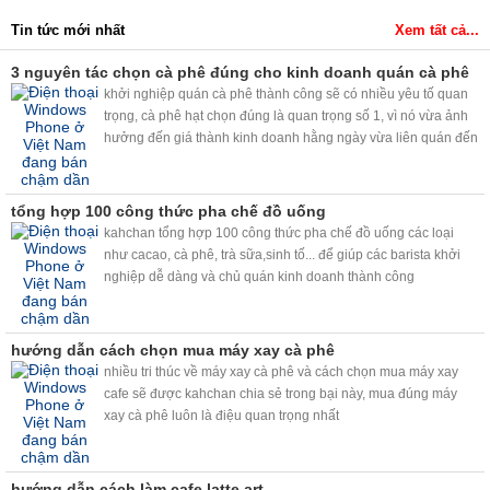
Tin tức mới nhất
Xem tất cả...
3 nguyên tác chọn cà phê đúng cho kinh doanh quán cà phê
khởi nghiệp quán cà phê thành công sẽ có nhiều yêu tố quan
trọng, cà phê hạt chọn đúng là quan trọng số 1, vì nó vừa ảnh
hưởng đến giá thành kinh doanh hằng ngày vừa liên quán đến
chất lượng cà phê cho khách....
tổng hợp 100 công thức pha chế đồ uống
kahchan tổng hợp 100 công thức pha chế đồ uống các loại
như cacao, cà phê, trà sữa,sinh tố... để giúp các barista khởi
nghiệp dễ dàng và chủ quán kinh doanh thành công
hướng dẫn cách chọn mua máy xay cà phê
nhiều tri thúc về máy xay cà phê và cách chọn mua máy xay
cafe sẽ được kahchan chia sẻ trong bại này, mua đúng máy
xay cà phê luôn là điệu quan trọng nhất
hướng dẫn cách làm cafe latte art