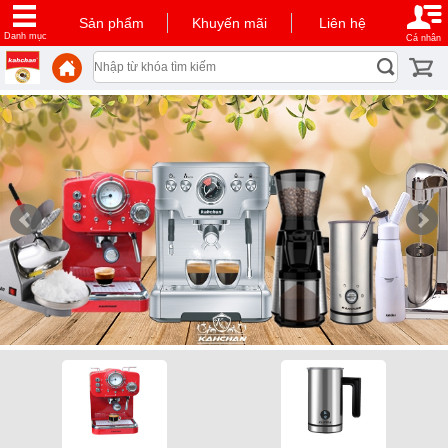
Sản phẩm
Khuyến mãi
Liên hệ
Danh mục
Cá nhân