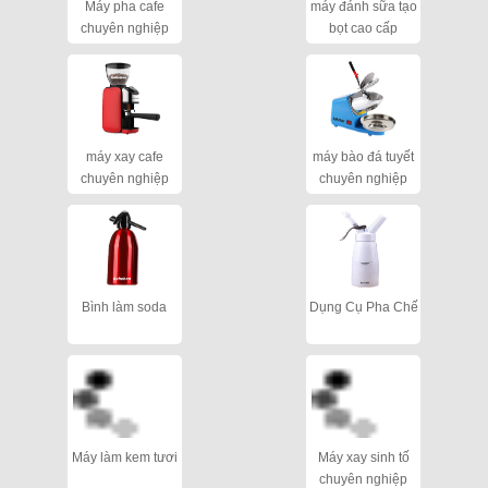
Máy pha cafe
máy đánh sữa tạo
chuyên nghiệp
bọt cao cấp
máy xay cafe
máy bào đá tuyết
chuyên nghiệp
chuyên nghiệp
cho quán
Bình làm soda
Dụng Cụ Pha Chế
Máy làm kem tươi
Máy xay sinh tố
chuyên nghiệp