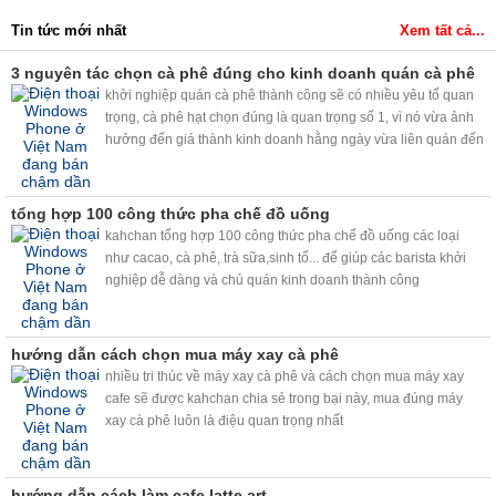
Tin tức mới nhất
Xem tất cả...
3 nguyên tác chọn cà phê đúng cho kinh doanh quán cà phê
khởi nghiệp quán cà phê thành công sẽ có nhiều yêu tố quan
trọng, cà phê hạt chọn đúng là quan trọng số 1, vì nó vừa ảnh
hưởng đến giá thành kinh doanh hằng ngày vừa liên quán đến
chất lượng cà phê cho khách....
tổng hợp 100 công thức pha chế đồ uống
kahchan tổng hợp 100 công thức pha chế đồ uống các loại
như cacao, cà phê, trà sữa,sinh tố... để giúp các barista khởi
nghiệp dễ dàng và chủ quán kinh doanh thành công
hướng dẫn cách chọn mua máy xay cà phê
nhiều tri thúc về máy xay cà phê và cách chọn mua máy xay
cafe sẽ được kahchan chia sẻ trong bại này, mua đúng máy
xay cà phê luôn là điệu quan trọng nhất
hướng dẫn cách làm cafe latte art