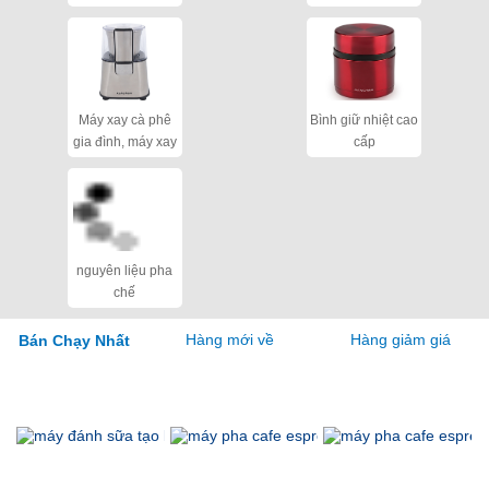
cho quán
Máy xay cà phê
Bình giữ nhiệt cao
gia đình, máy xay
cấp
hạt khô
nguyên liệu pha
chế
Hàng mới về
Hàng giảm giá
Bán Chạy Nhất