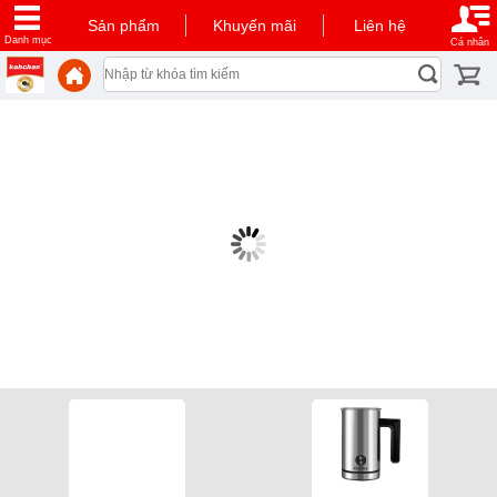
Sản phẩm
Khuyến mãi
Liên hệ
Danh mục
Cá nhân