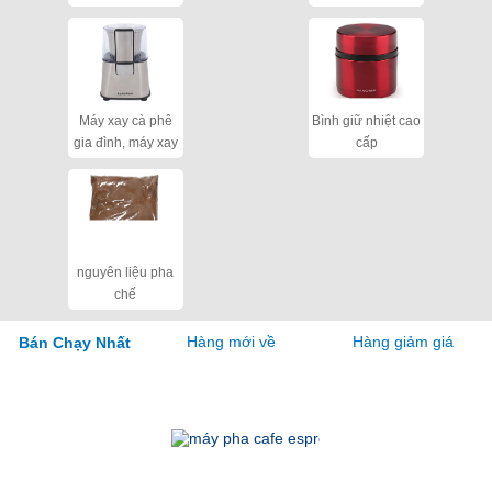
cho quán
Máy xay cà phê
Bình giữ nhiệt cao
gia đình, máy xay
cấp
hạt khô
nguyên liệu pha
chế
Hàng mới về
Hàng giảm giá
Bán Chạy Nhất