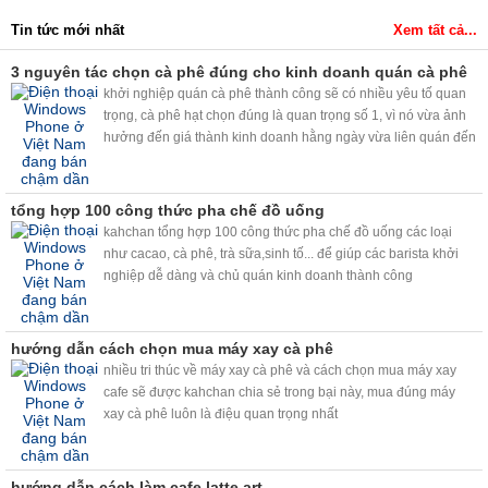
Tin tức mới nhất
Xem tất cả...
3 nguyên tác chọn cà phê đúng cho kinh doanh quán cà phê
khởi nghiệp quán cà phê thành công sẽ có nhiều yêu tố quan
trọng, cà phê hạt chọn đúng là quan trọng số 1, vì nó vừa ảnh
hưởng đến giá thành kinh doanh hằng ngày vừa liên quán đến
chất lượng cà phê cho khách....
tổng hợp 100 công thức pha chế đồ uống
kahchan tổng hợp 100 công thức pha chế đồ uống các loại
như cacao, cà phê, trà sữa,sinh tố... để giúp các barista khởi
nghiệp dễ dàng và chủ quán kinh doanh thành công
hướng dẫn cách chọn mua máy xay cà phê
nhiều tri thúc về máy xay cà phê và cách chọn mua máy xay
cafe sẽ được kahchan chia sẻ trong bại này, mua đúng máy
xay cà phê luôn là điệu quan trọng nhất
hướng dẫn cách làm cafe latte art