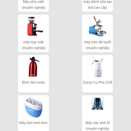
Máy pha cafe
máy đánh sữa tạo
chuyên nghiệp
bọt cao cấp
máy xay cafe
máy bào đá tuyết
chuyên nghiệp
chuyên nghiệp
cho quán
Bình làm soda
Dụng Cụ Pha Chế
Máy làm kem tươi
Máy xay sinh tố
chuyên nghiệp