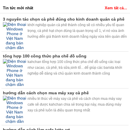
Tin tức mới nhất
Xem tất cả...
3 nguyên tác chọn cà phê đúng cho kinh doanh quán cà phê
khởi nghiệp quán cà phê thành công sẽ có nhiều yêu tố quan
trọng, cà phê hạt chọn đúng là quan trọng số 1, vì nó vừa ảnh
hưởng đến giá thành kinh doanh hằng ngày vừa liên quán đến
chất lượng cà phê cho khách....
tổng hợp 100 công thức pha chế đồ uống
kahchan tổng hợp 100 công thức pha chế đồ uống các loại
như cacao, cà phê, trà sữa,sinh tố... để giúp các barista khởi
nghiệp dễ dàng và chủ quán kinh doanh thành công
hướng dẫn cách chọn mua máy xay cà phê
nhiều tri thúc về máy xay cà phê và cách chọn mua máy xay
cafe sẽ được kahchan chia sẻ trong bại này, mua đúng máy
xay cà phê luôn là điệu quan trọng nhất
hướng dẫn cách làm cafe latte art