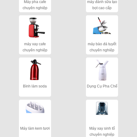
Máy pha cafe
máy đánh sữa tạo
chuyên nghiệp
bọt cao cấp
máy xay cafe
máy bào đá tuyết
chuyên nghiệp
chuyên nghiệp
cho quán
Bình làm soda
Dụng Cụ Pha Chế
Máy làm kem tươi
Máy xay sinh tố
chuyên nghiệp