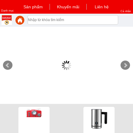
Sản phẩm
Khuyến mãi
Liên hệ
Danh mục
Cá nhân