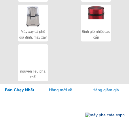
cho quán
Máy xay cà phê
Bình giữ nhiệt cao
gia đình, máy xay
cấp
hạt khô
nguyên liệu pha
chế
Hàng mới về
Hàng giảm giá
Bán Chạy Nhất