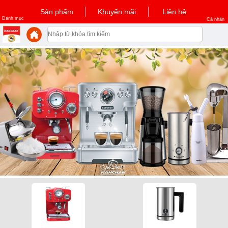
Sản phẩm
Khuyến mãi
Liên hệ
Danh mục
Cá nhân