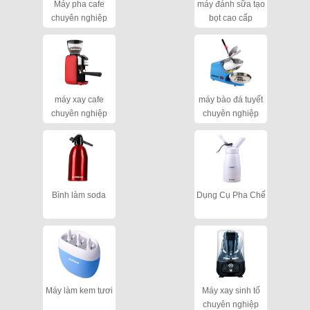
Máy pha cafe
máy đánh sữa tạo
chuyên nghiệp
bọt cao cấp
máy xay cafe
máy bào đá tuyết
chuyên nghiệp
chuyên nghiệp
cho quán
Bình làm soda
Dụng Cụ Pha Chế
Máy làm kem tươi
Máy xay sinh tố
chuyên nghiệp