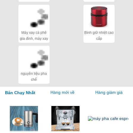
cho quán
Máy xay cà phê
Bình giữ nhiệt cao
gia đình, máy xay
cấp
hạt khô
nguyên liệu pha
chế
Hàng mới về
Hàng giảm giá
Bán Chạy Nhất