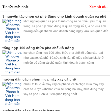
Tin tức mới nhất
Xem tất cả...
3 nguyên tác chọn cà phê đúng cho kinh doanh quán cà phê
khởi nghiệp quán cà phê thành công sẽ có nhiều yêu tố quan
trọng, cà phê hạt chọn đúng là quan trọng số 1, vì nó vừa ảnh
hưởng đến giá thành kinh doanh hằng ngày vừa liên quán đến
chất lượng cà phê cho khách....
tổng hợp 100 công thức pha chế đồ uống
kahchan tổng hợp 100 công thức pha chế đồ uống các loại
như cacao, cà phê, trà sữa,sinh tố... để giúp các barista khởi
nghiệp dễ dàng và chủ quán kinh doanh thành công
hướng dẫn cách chọn mua máy xay cà phê
nhiều tri thúc về máy xay cà phê và cách chọn mua máy xay
cafe sẽ được kahchan chia sẻ trong bại này, mua đúng máy
xay cà phê luôn là điệu quan trọng nhất
hướng dẫn cách làm cafe latte art