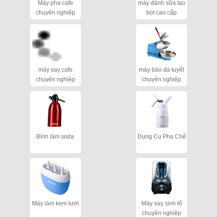
Máy pha cafe
máy đánh sữa tạo
chuyên nghiệp
bọt cao cấp
máy xay cafe
máy bào đá tuyết
chuyên nghiệp
chuyên nghiệp
cho quán
Bình làm soda
Dụng Cụ Pha Chế
Máy làm kem tươi
Máy xay sinh tố
chuyên nghiệp