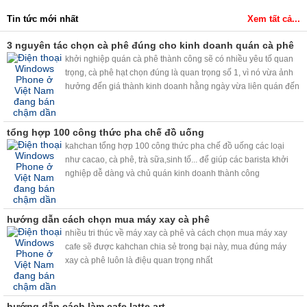
Tin tức mới nhất
Xem tất cả...
3 nguyên tác chọn cà phê đúng cho kinh doanh quán cà phê
khởi nghiệp quán cà phê thành công sẽ có nhiều yêu tố quan
trọng, cà phê hạt chọn đúng là quan trọng số 1, vì nó vừa ảnh
hưởng đến giá thành kinh doanh hằng ngày vừa liên quán đến
chất lượng cà phê cho khách....
tổng hợp 100 công thức pha chế đồ uống
kahchan tổng hợp 100 công thức pha chế đồ uống các loại
như cacao, cà phê, trà sữa,sinh tố... để giúp các barista khởi
nghiệp dễ dàng và chủ quán kinh doanh thành công
hướng dẫn cách chọn mua máy xay cà phê
nhiều tri thúc về máy xay cà phê và cách chọn mua máy xay
cafe sẽ được kahchan chia sẻ trong bại này, mua đúng máy
xay cà phê luôn là điệu quan trọng nhất
hướng dẫn cách làm cafe latte art