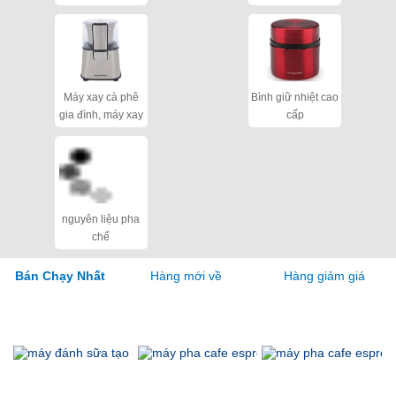
cho quán
Máy xay cà phê
Bình giữ nhiệt cao
gia đình, máy xay
cấp
hạt khô
nguyên liệu pha
chế
Hàng mới về
Hàng giảm giá
Bán Chạy Nhất