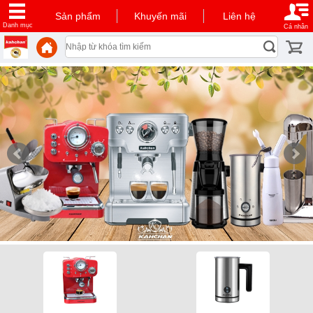
Sản phẩm
Khuyến mãi
Liên hệ
Danh mục
Cá nhân