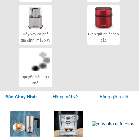
cho quán
Máy xay cà phê
Bình giữ nhiệt cao
gia đình, máy xay
cấp
hạt khô
nguyên liệu pha
chế
Hàng mới về
Hàng giảm giá
Bán Chạy Nhất