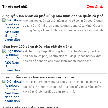
Tin tức mới nhất
Xem tất cả...
3 nguyên tác chọn cà phê đúng cho kinh doanh quán cà phê
khởi nghiệp quán cà phê thành công sẽ có nhiều yêu tố quan
trọng, cà phê hạt chọn đúng là quan trọng số 1, vì nó vừa ảnh
hưởng đến giá thành kinh doanh hằng ngày vừa liên quán đến
chất lượng cà phê cho khách....
tổng hợp 100 công thức pha chế đồ uống
kahchan tổng hợp 100 công thức pha chế đồ uống các loại
như cacao, cà phê, trà sữa,sinh tố... để giúp các barista khởi
nghiệp dễ dàng và chủ quán kinh doanh thành công
hướng dẫn cách chọn mua máy xay cà phê
nhiều tri thúc về máy xay cà phê và cách chọn mua máy xay
cafe sẽ được kahchan chia sẻ trong bại này, mua đúng máy
xay cà phê luôn là điệu quan trọng nhất
hướng dẫn cách làm cafe latte art