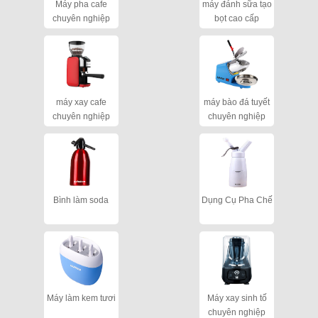
Máy pha cafe
máy đánh sữa tạo
chuyên nghiệp
bọt cao cấp
máy xay cafe
máy bào đá tuyết
chuyên nghiệp
chuyên nghiệp
cho quán
Bình làm soda
Dụng Cụ Pha Chế
Máy làm kem tươi
Máy xay sinh tố
chuyên nghiệp