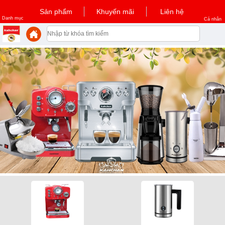
Sản phẩm
Khuyến mãi
Liên hệ
Danh mục
Cá nhân