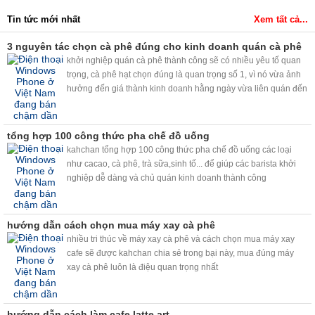
Tin tức mới nhất
Xem tất cả...
3 nguyên tác chọn cà phê đúng cho kinh doanh quán cà phê
khởi nghiệp quán cà phê thành công sẽ có nhiều yêu tố quan
trọng, cà phê hạt chọn đúng là quan trọng số 1, vì nó vừa ảnh
hưởng đến giá thành kinh doanh hằng ngày vừa liên quán đến
chất lượng cà phê cho khách....
tổng hợp 100 công thức pha chế đồ uống
kahchan tổng hợp 100 công thức pha chế đồ uống các loại
như cacao, cà phê, trà sữa,sinh tố... để giúp các barista khởi
nghiệp dễ dàng và chủ quán kinh doanh thành công
hướng dẫn cách chọn mua máy xay cà phê
nhiều tri thúc về máy xay cà phê và cách chọn mua máy xay
cafe sẽ được kahchan chia sẻ trong bại này, mua đúng máy
xay cà phê luôn là điệu quan trọng nhất
hướng dẫn cách làm cafe latte art