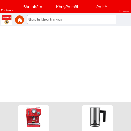
Sản phẩm
Khuyến mãi
Liên hệ
Danh mục
Cá nhân