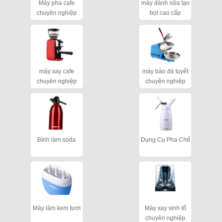
Máy pha cafe
máy đánh sữa tạo
chuyên nghiệp
bọt cao cấp
máy xay cafe
máy bào đá tuyết
chuyên nghiệp
chuyên nghiệp
cho quán
Bình làm soda
Dụng Cụ Pha Chế
Máy làm kem tươi
Máy xay sinh tố
chuyên nghiệp