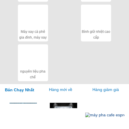
cho quán
Máy xay cà phê
Bình giữ nhiệt cao
gia đình, máy xay
cấp
hạt khô
nguyên liệu pha
chế
Bán Chạy Nhất
Hàng mới về
Hàng giảm giá